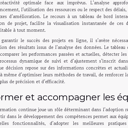
réactivité optimale face aux imprévus. L’analyse approf
ncement, l’utilisation des ressources ou le respect des délais, 
axes d’amélioration. Le recours à un tableau de bord intera
ion de projet, facilite la visualisation instantanée de ces
oitable à tout moment.
 garantir le succès des projets en ligne, il s’avère nécessa
ion des résultats issus de l’analyse des données. Le tableau
comparer les performances passées et actuelles, détecter les 
rocessus dynamique de suivi et d’ajustement s’inscrit da
ue décision repose sur des informations concrètes et actuali
à même d’optimiser leurs méthodes de travail, de renforcer la c
plus de précision et d’efficacité.
rmer et accompagner les é
rmation continue joue un rôle déterminant dans l’adoption réu
stir dans le développement des compétences permet aux équipe
elles fonctionnalités, d’adopter les meilleures pratiques