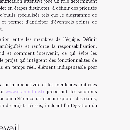
nification attentive joue un rôle déterminant
et en étapes distinctes, à définir des priorités
 d’outils spécialisés tels que le diagramme de
é et permet d’anticiper d’éventuels points de
t.
ration entre les membres de l’équipe. Définir
mbiguïtés et renforce la responsabilisation.
and et comment intervenir, ce qui évite les
de projet qui intègrent des fonctionnalités de
ns en temps réel, élément indispensable pour
sur la productivité et les meilleures pratiques
sur
www.etanonline.fr
, proposant des solutions
 une référence utile pour explorer des outils,
 de projets réussis, incluant l’intégration du
avail