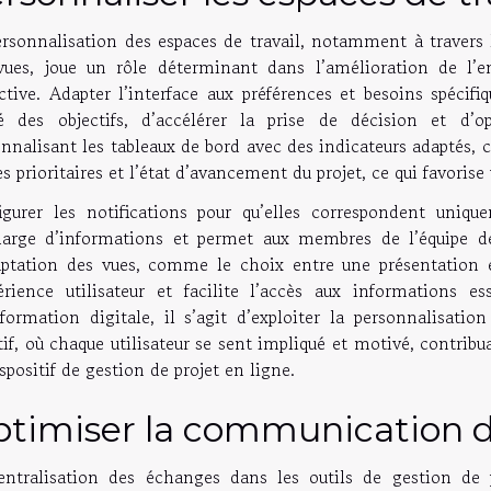
rsonnalisation des espaces de travail, notamment à travers l
vues, joue un rôle déterminant dans l’amélioration de l’en
ective. Adapter l’interface aux préférences et besoins spécif
té des objectifs, d’accélérer la prise de décision et d’
nnalisant les tableaux de bord avec des indicateurs adaptés, 
s prioritaires et l’état d’avancement du projet, ce qui favorise
igurer les notifications pour qu’elles correspondent uniqu
harge d’informations et permet aux membres de l’équipe de 
aptation des vues, comme le choix entre une présentation e
périence utilisateur et facilite l’accès aux informations e
sformation digitale, il s’agit d’exploiter la personnalisati
tif, où chaque utilisateur se sent impliqué et motivé, contribu
spositif de gestion de projet en ligne.
timiser la communication d
entralisation des échanges dans les outils de gestion de p