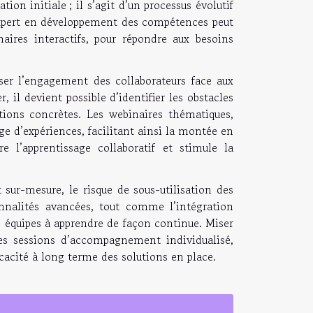
on initiale ; il s’agit d’un processus évolutif
xpert en développement des compétences peut
aires interactifs, pour répondre aux besoins
er l’engagement des collaborateurs face aux
, il devient possible d’identifier les obstacles
utions concrètes. Les webinaires thématiques,
ge d’expériences, facilitant ainsi la montée en
e l’apprentissage collaboratif et stimule la
sur-mesure, le risque de sous-utilisation des
onnalités avancées, tout comme l’intégration
es équipes à apprendre de façon continue. Miser
 des sessions d’accompagnement individualisé,
icacité à long terme des solutions en place.