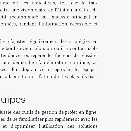
ondie de ces indicateurs, tels que le taux
offre une vision claire de l’état du projet et de
ctif, recommandé par l’analyste principal en
 données, rendant l’information accessible et
ire d’ajuster régulièrement les stratégies en
 de bord devient alors un outil incontournable
tendances ou repérer les facteurs de réussite.
ns une démarche d’amélioration continue, où
sées. En adoptant cette approche, les équipes
ollaboration et d’atteindre les objectifs fixés
quipes
ssie des outils de gestion de projet en ligne.
s de se familiariser plus rapidement avec les
 et d’optimiser l’utilisation des solutions