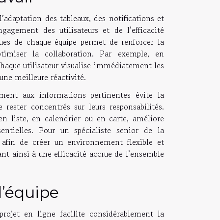
’adaptation des tableaux, des notifications et
gagement des utilisateurs et de l’efficacité
iques de chaque équipe permet de renforcer la
optimiser la collaboration. Par exemple, en
chaque utilisateur visualise immédiatement les
 une meilleure réactivité.
ement aux informations pertinentes évite la
rester concentrés sur leurs responsabilités.
n liste, en calendrier ou en carte, améliore
ssentielles. Pour un spécialiste senior de la
on afin de créer un environnement flexible et
ant ainsi à une efficacité accrue de l’ensemble
’équipe
rojet en ligne facilite considérablement la