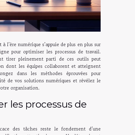
t à l’ère numérique s’appuie de plus en plus sur
igne pour optimiser les processus de travail.
 tirer pleinement parti de ces outils peut
on dont les équipes collaborent et atteignent
 Plongez dans les méthodes éprouvées pour
cité de vos solutions numériques et révélez le
votre organisation.
er les processus de
ficace des tâches reste le fondement d’une