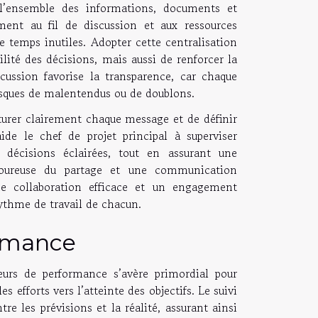
t l’ensemble des informations, documents et
ent au fil de discussion et aux ressources
de temps inutiles. Adopter cette centralisation
lité des décisions, mais aussi de renforcer la
scussion favorise la transparence, car chaque
 risques de malentendus ou de doublons.
cturer clairement chaque message et de définir
ide le chef de projet principal à superviser
s décisions éclairées, tout en assurant une
goureuse du partage et une communication
une collaboration efficace et un engagement
rythme de travail de chacun.
ormance
teurs de performance s’avère primordial pour
s efforts vers l’atteinte des objectifs. Le suivi
e les prévisions et la réalité, assurant ainsi