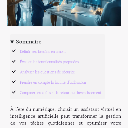
Sommaire
Définir ses besoins en amont
Évaluer les fonctionnalités proposées
Analyser les questions de sécurité
Prendre en compte la facilité d’utilisation
Comparer les coûts et le retour sur investissement
À l’ère du numérique, choisir un assistant virtuel en
intelligence artificielle peut transformer la gestion
de vos tâches quotidiennes et optimiser votre