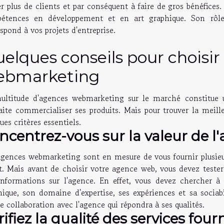
er plus de clients et par conséquent à faire de gros bénéfice
étences en développement et en art graphique. Son rôle
spond à vos projets d'entreprise.
elques conseils pour choisi
ebmarketing
ultitude d'agences webmarketing sur le marché constitue un
aite commercialiser ses produits. Mais pour trouver la meill
ues critères essentiels.
ncentrez-vous sur la valeur de l
agences webmarketing sont en mesure de vous fournir plusie
t. Mais avant de choisir votre agence web, vous devez tester 
informations sur l'agence. En effet, vous devez chercher à
nique, son domaine d'expertise, ses expériences et sa sociabi
 collaboration avec l'agence qui répondra à ses qualités.
rifiez la qualité des services four