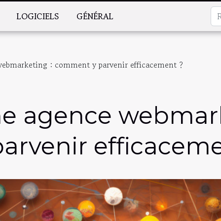
LOGICIELS
GÉNÉRAL
webmarketing : comment y parvenir efficacement ?
ne agence webmark
rvenir efficaceme