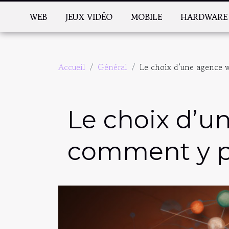
WEB
JEUX VIDÉO
MOBILE
HARDWARE
Accueil
Général
Le choix d’une agence 
Le choix d’u
comment y pa