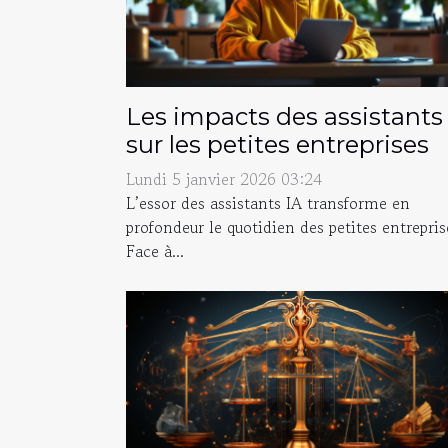
Les impacts des assistants
sur les petites entreprises
Lundi 5 janvier 2026 03:24
L’essor des assistants IA transforme en
profondeur le quotidien des petites entrepris
Face à...