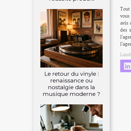
Tout
vous 
avis 
des 
l'age
l'ag
Lund
Le retour du vinyle :
renaissance ou
nostalgie dans la
musique moderne ?