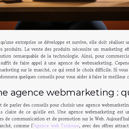
qu'une entreprise se développe et survive, elle doit réaliser u
s produits. La vente des produits nécessite un marketing eff
lution remarquable de la technologie. Ainsi, pour commercial
 suffit de faire appel à une agence de webmarketing. Cepend
rketing sur le marché, ce qui rend le choix difficile. Si vous 
donnera quelques conseils pour vous aider à faire le meilleur 
e agence webmarketing : qu’
 de parler des conseils pour choisir une agence webmarketing,
s claire de ce qu'elle est. Une agence webmarketing est une
es de communication et de promotion sur le Web. Aujourd'hui,
arché, comme l'
Agence web Toulouse
, avec des offres attrac