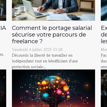
 IA
Comment le portage salarial
Ex
sécurise votre parcours de
de
freelance ?
le
Vendredi 4 juillet 2025 01:28
Mer
es.
Découvrir la liberté de travailler en
Fac
indépendant tout en bénéficiant d'une
dur
protection sociale...
une.