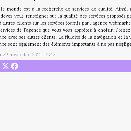
 le monde est à la recherche de services de qualité. Ainsi,
devez vous renseigner sur la qualité des services proposés pa
d'autres clients sur les services fournis par l'agence webmark
services de l'agence que vous vous apprêtez à choisir. Prenez
nce avec ses autres clients. La fluidité de la navigation et la
ence sont également des éléments importants à ne pas néglige
i 29 novembre 2021 12:42