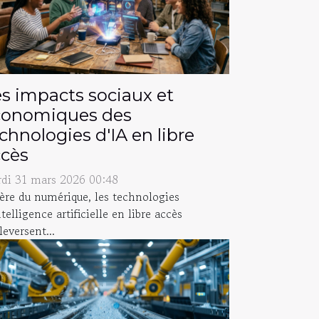
s impacts sociaux et
conomiques des
chnologies d'IA en libre
ccès
di 31 mars 2026 00:48
’ère du numérique, les technologies
ntelligence artificielle en libre accès
leversent...