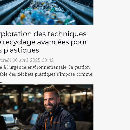
ploration des techniques
 recyclage avancées pour
s plastiques
credi 30 avril 2025 00:42
e à l'urgence environnementale, la gestion
able des déchets plastiques s'impose comme
..