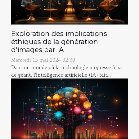
Exploration des implications
éthiques de la génération
d'images par IA
Mercredi 15 mai 2024 02:30
Dans un monde où la technologie progresse à pas
de géant, l'intelligence artificielle (IA) fait...