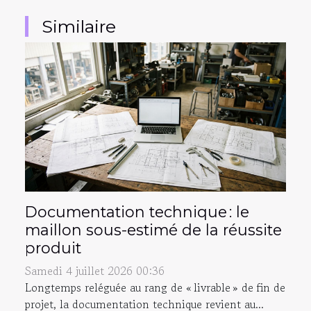
Similaire
Documentation technique : le
maillon sous-estimé de la réussite
produit
Samedi 4 juillet 2026 00:36
Longtemps reléguée au rang de « livrable » de fin de
projet, la documentation technique revient au...