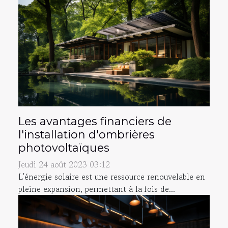
Les avantages financiers de
l'installation d'ombrières
photovoltaïques
Jeudi 24 août 2023 03:12
L'énergie solaire est une ressource renouvelable en
pleine expansion, permettant à la fois de...