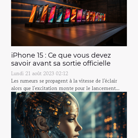
iPhone 15 : Ce que vous devez
savoir avant sa sortie officielle
Lundi 21 août 2023 02:12
Les rumeurs se propagent à la vitesse de l'éclair
alors que l'excitation monte pour le lancement...